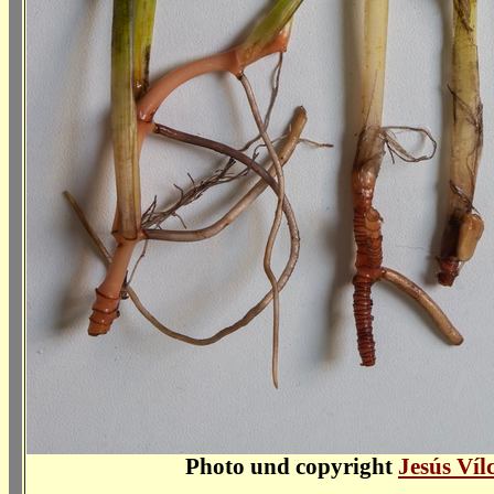
Photo und copyright
Jesús Víl