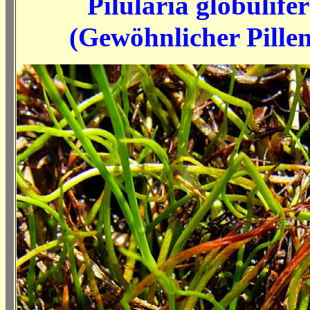
Pilularia globulife
(Gewöhnlicher Pille