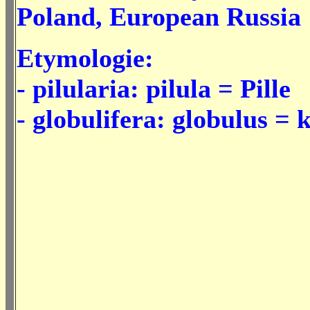
Poland, European Russia
Etymologie:
- pilularia: pilula = Pille
- globulifera: globulus = 