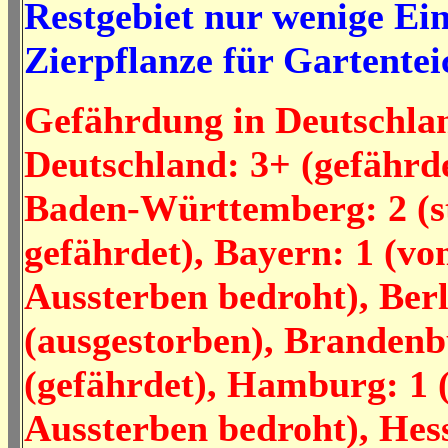
Restgebiet nur wenige Ei
Zierpflanze für Gartentei
Gefährdung in Deutschla
Deutschland: 3+ (gefährde
Baden-Württemberg: 2 (s
gefährdet), Bayern: 1 (v
Aussterben bedroht), Berl
(ausgestorben), Brandenb
(gefährdet), Hamburg: 1
Aussterben bedroht), Hes