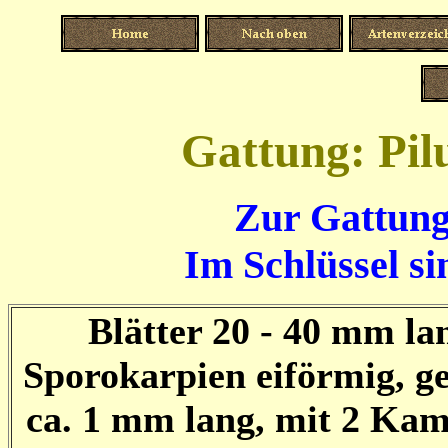
Gattung: Pilu
Zur Gattung
Im Schlüssel si
Blätter 20 - 40 mm la
Sporokarpien eiförmig, ges
ca. 1 mm lang, mit 2 Ka