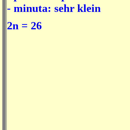
- minuta: sehr klein
2n = 26