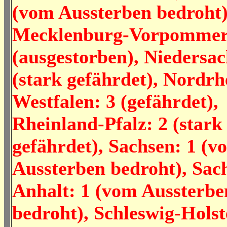
(vom Aussterben bedroht)
Mecklenburg-Vorpommer
(ausgestorben), Niedersac
(stark gefährdet), Nordrh
Westfalen: 3 (gefährdet),
Rheinland-Pfalz: 2 (stark
gefährdet), Sachsen: 1 (v
Aussterben bedroht), Sac
Anhalt: 1 (vom Aussterbe
bedroht), Schleswig-Holst