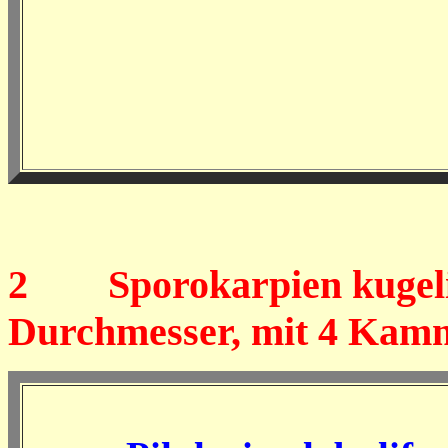
2
Sporokarpien kugelig,
Durchmesser, mit 4 Kam