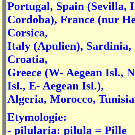
Portugal, Spain (Sevilla, 
Cordoba), France (nur He
Corsica,
Italy (Apulien), Sardinia, 
Croatia,
Greece (W- Aegean Isl., 
Isl., E- Aegean Isl.),
Algeria, Morocco, Tunisia
Etymologie:
- pilularia: pilula = Pille