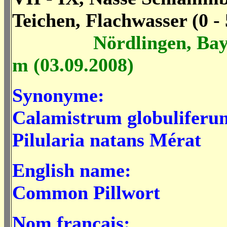
Teichen, Flachwasser (0 -
Nördlingen, Bay
m (03.09.2008)
Synonyme:
Calamistrum globuliferu
Pilularia natans Mérat
English name:
Common Pillwort
Nom francais: