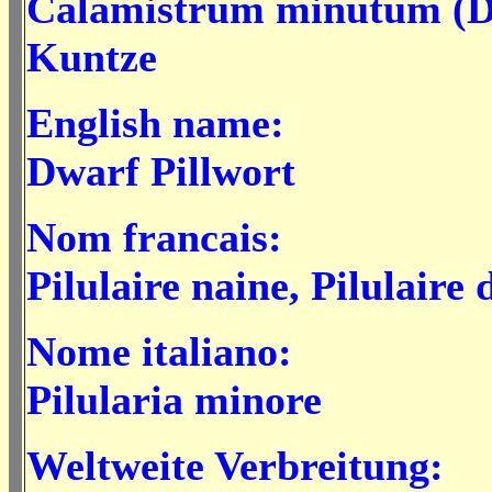
Calamistrum minutum (D
Kuntze
English name:
Dwarf Pillwort
Nom francais:
Pilulaire naine, Pilulaire 
Nome italiano:
Pilularia minore
Weltweite Verbreitung: