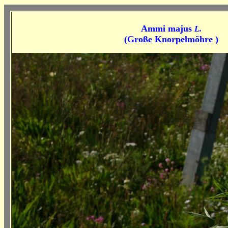
Ammi majus
L.
(
Große Knorpelmöhre )