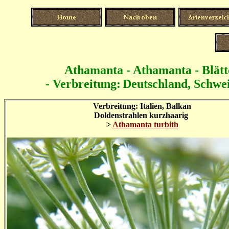
Athamanta - Athamanta - Blättc
- Verbreitung:
Deutschland, Schweiz
Verbreitung: Italien, Balkan
Doldenstrahlen kurzhaarig
>
Athamanta turbith