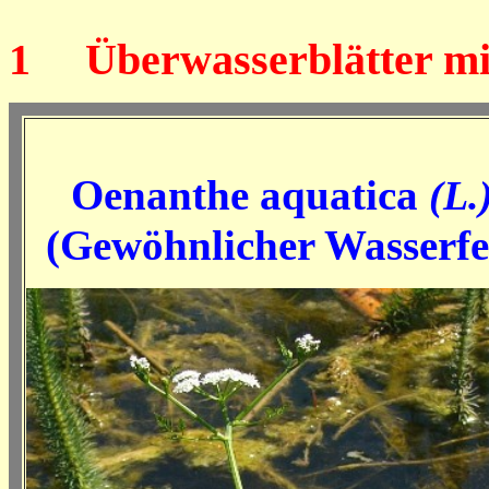
1
Überwasserblätter mit 
Oenanthe aquatica
(L.
(Gewöhnlicher Wasserfe