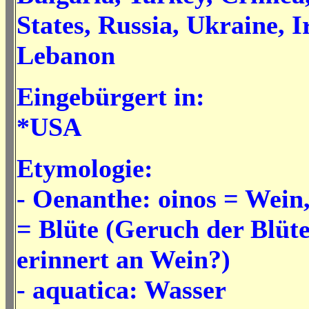
States, Russia, Ukraine, I
Lebanon
Eingebürgert in:
*USA
Etymologie:
- Oenanthe: oinos = Wein
= Blüte (
Geruch der Blüt
erinnert an Wein?)
- aquatica: Wasser