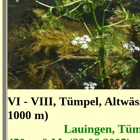
VI - VIII, Tümpel, Altwäss
1000 m)
Lauingen, Tümp