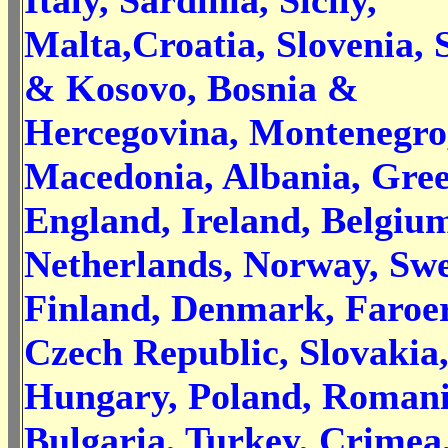
Italy, Sardinia, Sicily,
Malta,Croatia, Slovenia, 
& Kosovo, Bosnia &
Hercegovina, Montenegro
Macedonia, Albania, Gre
England, Ireland, Belgiu
Netherlands, Norway, Sw
Finland, Denmark, Faroer
Czech Republic, Slovakia
Hungary, Poland, Romani
Bulgaria, Turkey, Crimea,