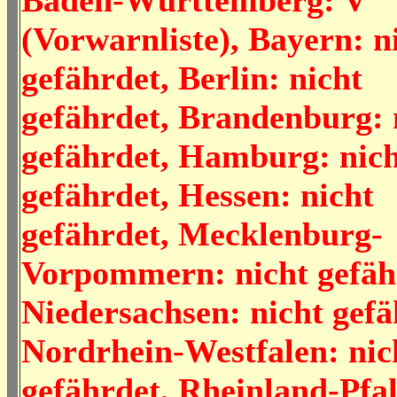
Baden-Württemberg: V
(Vorwarnliste), Bayern: n
gefährdet, Berlin: nicht
gefährdet, Brandenburg: 
gefährdet, Hamburg: nic
gefährdet, Hessen: nicht
gefährdet, Mecklenburg-
Vorpommern: nicht gefäh
Niedersachsen: nicht gefä
Nordrhein-Westfalen: nic
gefährdet, Rheinland-Pfal