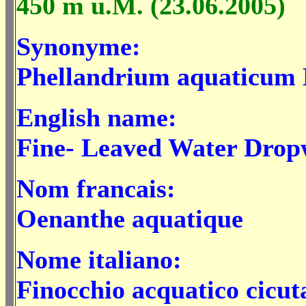
450 m ü.M. (23.06.2005)
Synonyme:
Phellandrium aquaticum
English name:
Fine- Leaved Water Drop
Nom francais:
Oenanthe aquatique
Nome italiano:
Finocchio acquatico cicut