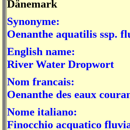
Dänemark
Synonyme:
Oenanthe aquatilis ssp. flu
English name:
River Water Dropwort
Nom francais:
Oenanthe des eaux couran
Nome italiano:
Finocchio acquatico fluvia