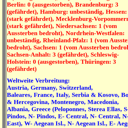
Berlin: 0 (ausgestorben), Brandenburg: 3
(gefährdet), Hamburg: unbeständig, Hessen:
(stark gefährdet), Mecklenburg-Vorpommern
(stark gefährdet), Niedersachsen: 1 (vom
Aussterben bedroht), Nordrhein-Westfalen:
unbeständig, Rheinland-Pfalz: 1 (vom Ausst
bedroht), Sachsen: 1 (vom Aussterben bedroh
Sachsen-Anhalt: 3 (gefährdet), Schleswig-
Holstein: 0 (ausgestorben), Thüringen: 3
(gefährdet)
Weltweite Verbreitung:
Austria, Germany, Switzerland,
Baleares, France, Italy, Serbia & Kosovo, B
& Hercegovina, Montenegro, Macedonia,
Albania, Greece (Peloponnes, Sterea Ellas, S
Pindos, N- Pindos, E- Central, N- Central, N
East), W- Aegean Isl., N- Aegean Isl., E- Ae