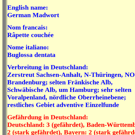
English name:
German Madwort
Nom francais:
Râpette couchée
Nome italiano:
Buglossa dentata
Verbreitung in Deutschland:
Zerstreut Sachsen-Anhalt, N-Thüringen, NO
Brandenburg; selten Fränkische Alb,
Schwäbische Alb, um Hamburg; sehr selten
Voralpenland, nördliche Oberrheinebene;
restliches Gebiet adventive Einzelfunde
Gefährdung in Deutschland:
Deutschland: 3 (gefährdet), Baden-Württem
2 (stark gefährdet), Bayern: 2 (stark gefährd