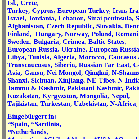
Isl., Crete,
Turkey, Cyprus, European Turkey, Iran, Ira
Israel, Jordania, Lebanon, Sinai peninsula, S
Afghanistan, Czech Republic, Slovakia, Den
Finland, Hungary, Norway, Poland, Romani
Sweden, Bulgaria, Crimea, Baltic States,
European Russia, Ukraine, European Russia
Libya, Tunisia, Algeria, Morocco, Caucasus 
Transcaucasus, Siberia, Russian Far East, C
Asia, Gansu, Nei Mongol, Qinghai, N-Shaanx
Shanxi, Sichuan, Xinjiang, NE-Tibet, N-Indi
Jammu & Kashmir, Pakistani Kashmir, Paki
Kazakstan, Kyrgyzstan, Mongolia, Nepal,
Tajikistan, Turkestan, Uzbekistan, N-Africa
Eingebürgert in:
*Spain, *Sardinia,
*Netherlands,