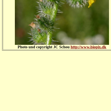
Photo und copyright
JC Schou
http://www.biopix.dk