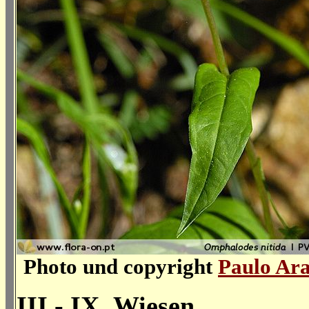
Photo und copyright
Paulo Ar
III - IX, Wiesen,