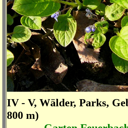
IV - V, Wälder, Parks, Ge
800 m)
Garten Feuerbach