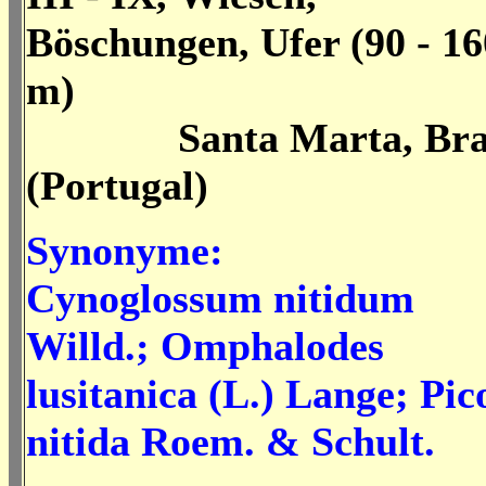
Böschungen, Ufer (90 - 1
m)
Santa Marta, Bra
(Portugal)
Synonyme:
Cynoglossum nitidum
Willd.; Omphalodes
lusitanica (L.) Lange; Pic
nitida Roem. & Schult.