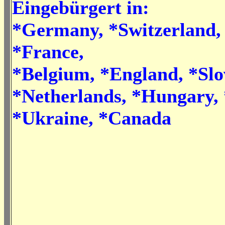
Eingebürgert in:
*Germany, *Switzerland
*France,
*Belgium, *England, *Slo
*Netherlands, *Hungary, 
*Ukraine, *Canada