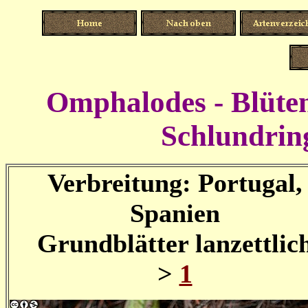
Omphalodes - Blüte
Schlundrin
Verbreitung: Portugal,
Spanien
Grundblätter lanzettlic
>
1