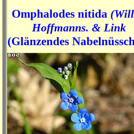
Omphalodes nitida
(Will
Hoffmanns. & Link
(Glänzendes Nabelnüssc