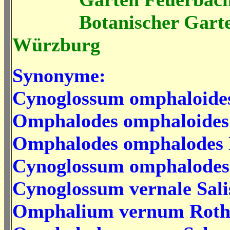
Botanischer Gart
Würzburg
Synonyme:
Cynoglossum omphaloides
Omphalodes omphaloides 
Omphalodes omphalodes 
Cynoglossum omphalodes
Cynoglossum vernale Sali
Omphalium vernum Roth