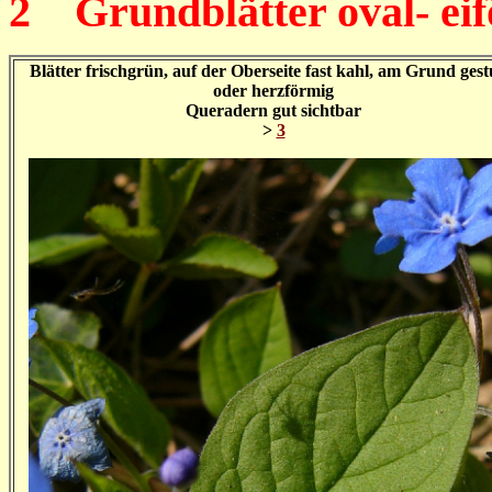
2
Grundblätter oval- ei
Blätter frischgrün, auf der Oberseite fast kahl, am Grund gest
oder herzförmig
Queradern gut sichtbar
>
3