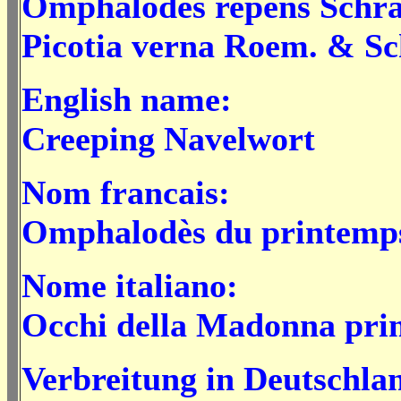
Omphalodes repens Schr
Picotia verna Roem. & Sc
English name:
Creeping Navelwort
Nom francais:
Omphalodès du printemp
Nome italiano:
Occhi della Madonna prim
Verbreitung in Deutschla