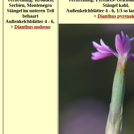
Serbien, Montenegro
Stängel kahl,
Stängel im unteren Teil
Außenkelchblätter 4 - 6, 1/3 so l
behaart
>
Dianthus pyrenai
Außenkelchblätter 4 - 6,
>
Dianthus nodosus