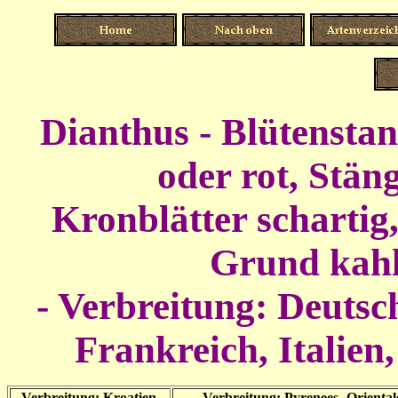
Dianthus - Blütenstan
oder rot, Stäng
Kronblätter schartig,
Grund kahl
- Verbreitung:
Deutsch
Frankreich, Italien
Verbreitung: Kroatien,
Verbreitung: Pyrenees- Oriental