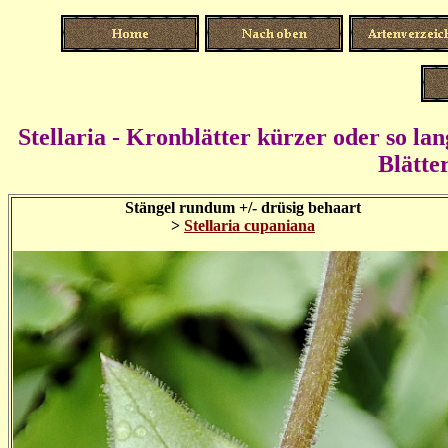
Stellaria - Kronblätter kürzer oder so lan
Blätte
Stängel rundum +/- drüsig behaart
>
Stellaria cupaniana