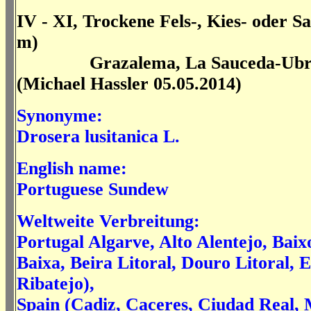
IV - XI, Trockene Fels-, Kies- oder S
m)
Grazalema, La Sauceda-Ubriq
(Michael Hassler 05.05.2014)
Synonyme:
Drosera lusitanica L.
English name:
Portuguese Sundew
Weltweite Verbreitung:
Portugal Algarve, Alto Alentejo, Baix
Baixa, Beira Litoral, Douro Litoral,
Ribatejo),
Spain (Cadiz, Caceres, Ciudad Real,