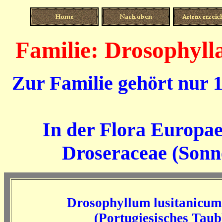
Familie: Drosophyll
Zur Familie gehört nur 
In der Flora Europae
Droseraceae (Sonne
Drosophyllum lusitanicum
(Portugiesisches Taub