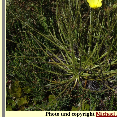
Photo und copyright
Michael 