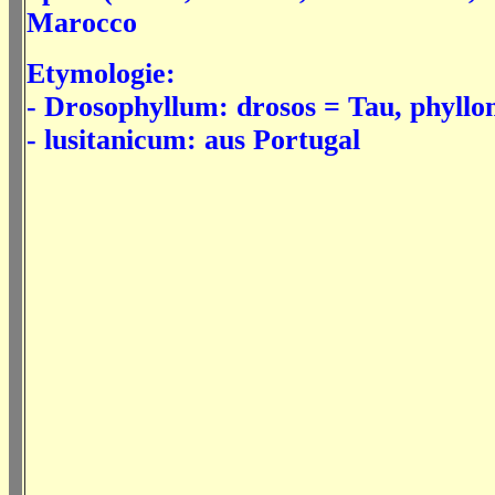
Marocco
Etymologie:
- Drosophyllum: drosos = Tau, phyllon
- lusitanicum: aus Portugal