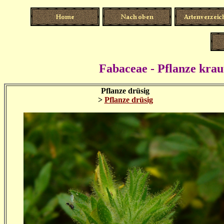
Fabaceae - Pflanze kraut
Pflanze drüsig
>
Pflanze drüsig