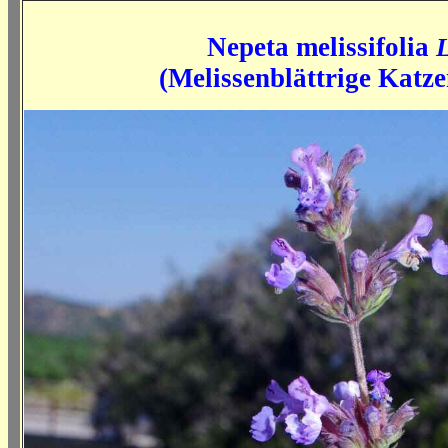
Nepeta melissifolia
(Melissenblättrige Katz