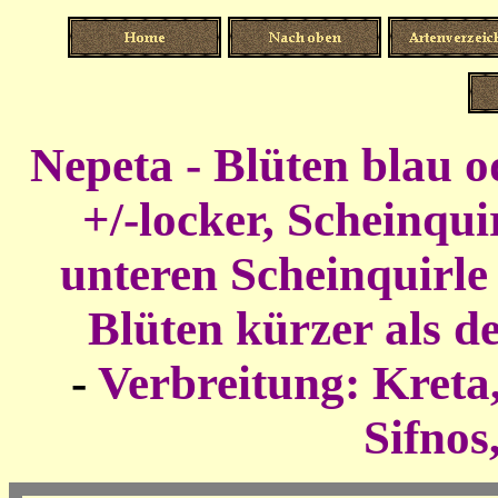
Nepeta - Blüten blau o
+/-locker, Scheinquir
unteren Scheinquirle
Blüten kürzer als d
-
Verbreitung: Kreta
Sifnos