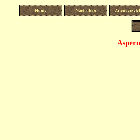
Asperu