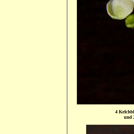
4 Kelchbl
und 