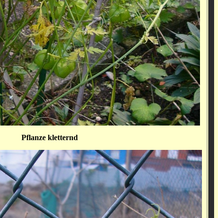
Pflanze kletternd