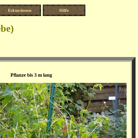
be)
Pflanze bis 3 m lang