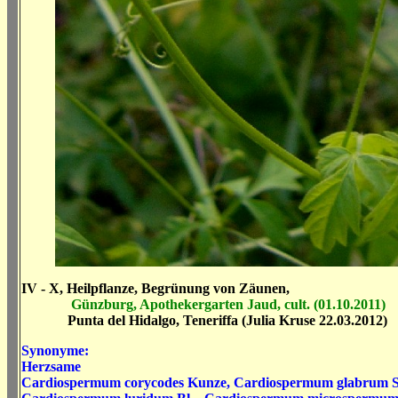
IV - X, Heilpflanze, Begrünung von Zäunen,
Günzburg, Apothekergarten Jaud, cult. (01.10.2011)
Punta del Hidalgo, Teneriffa (Julia Kruse 22.03.2012)
Synonyme:
Herzsame
Cardiospermum corycodes Kunze, Cardiospermum glabrum 