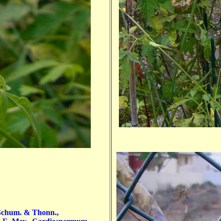
Schum. & Thonn.,