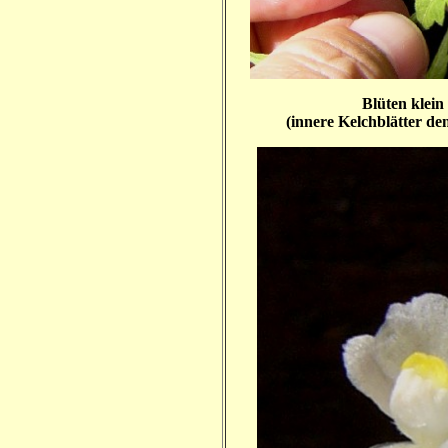
Blüten klein
(innere Kelchblätter den