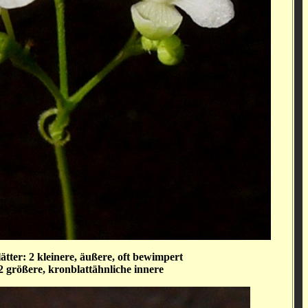
ätter: 2 kleinere, äußere, oft bewimpert
2 größere, kronblattähnliche innere