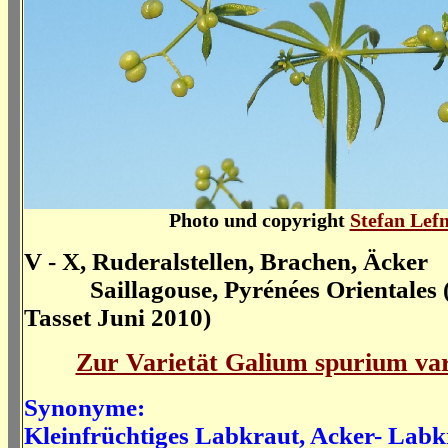
Photo und copyright
Stefan Lef
V - X, Ruderalstellen, Brachen, Äcker
Saillagouse, Pyrénées Orientales
Tasset Juni 2010)
Zur Varietät Galium spurium var. 
Synonyme:
Kleinfrüchtiges Labkraut, Acker- Labk