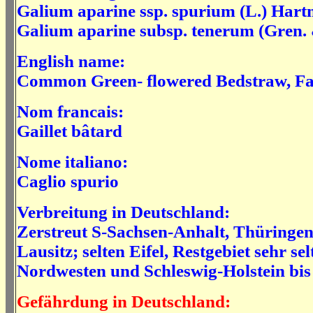
Galium aparine ssp. spurium (L.) Hart
Galium aparine
subsp.
tenerum
(Gren. 
English name:
Common Green- flowered Bedstraw, Fa
Nom francais:
Gaillet bâtard
Nome italiano:
Caglio spurio
Verbreitung in Deutschland:
Zerstreut S-Sachsen-Anhalt, Thüringen
Lausitz; selten Eifel, Restgebiet sehr sel
Nordwesten und Schleswig-Holstein bis
Gefährdung in Deutschland: