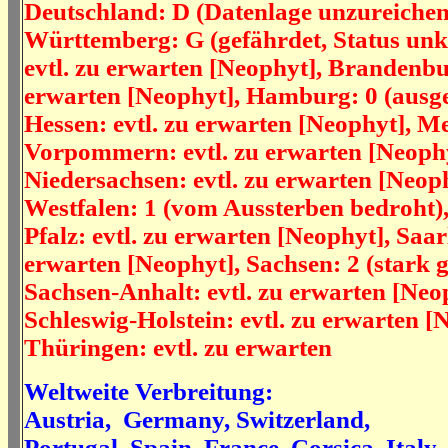
Deutschland: D (Datenlage unzureichen
Württemberg: G (gefährdet, Status unk
evtl. zu erwarten [Neophyt], Brandenbur
erwarten [Neophyt], Hamburg: 0 (ausge
Hessen: evtl. zu erwarten [Neophyt], M
Vorpommern: evtl. zu erwarten [Neophy
Niedersachsen: evtl. zu erwarten [Neop
Westfalen: 1 (vom Aussterben bedroht)
Pfalz: evtl. zu erwarten [Neophyt], Saar
erwarten [Neophyt], Sachsen: 2 (stark g
Sachsen-Anhalt: evtl. zu erwarten [Neo
Schleswig-Holstein: evtl. zu erwarten [
Thüringen: evtl. zu erwarten
Weltweite Verbreitung:
Austria, Germany, Switzerland,
Portugal, Spain, France, Corsica, Italy,