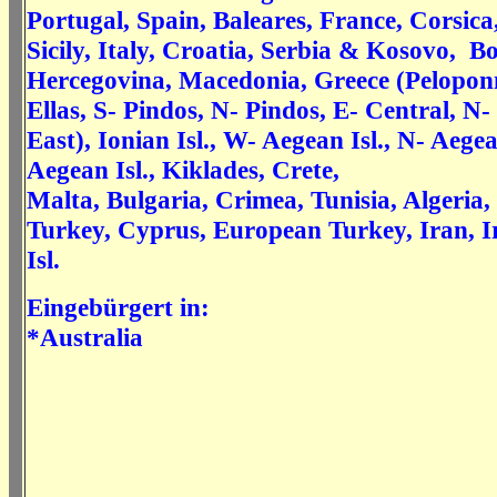
Portugal, Spain, Baleares, France, Corsica
Sicily, Italy, Croatia, Serbia & Kosovo, B
Hercegovina, Macedonia,
Greece (Pelopon
Ellas, S- Pindos, N- Pindos, E- Central, N-
East), Ionian Isl., W- Aegean Isl., N- Aegea
Aegean Isl., Kiklades, Crete,
Malta, Bulgaria, Crimea, Tunisia, Algeria
Turkey, Cyprus, European Turkey, Iran, 
Isl.
Eingebürgert in:
*Australia