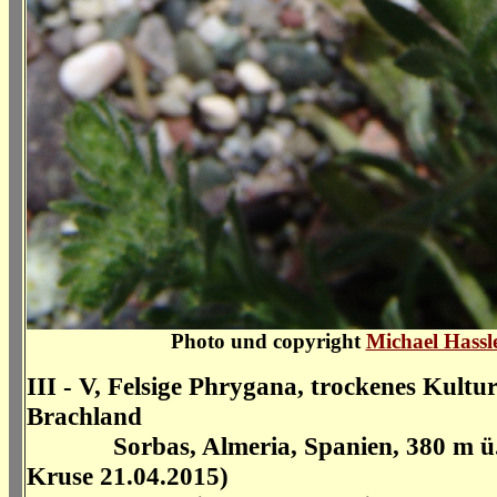
Photo und copyright
Michael Hassl
III - V, Felsige Phrygana, trockenes Kultu
Brachland
Sorbas, Almeria, Spanien, 380 m ü
Kruse 21.04.2015)