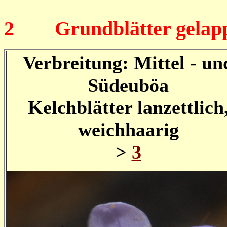
2
Grundblätter gelappt,
Verbreitung: Mittel - un
Südeuböa
Kelchblätter lanzettlich
weichhaarig
>
3