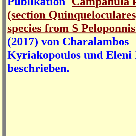
Publikation"
Campanula 
(section Quinqueloculares
species from
S Peloponnis
(2017) von Charalambos
Kyriakopoulos und Eleni 
beschrieben.