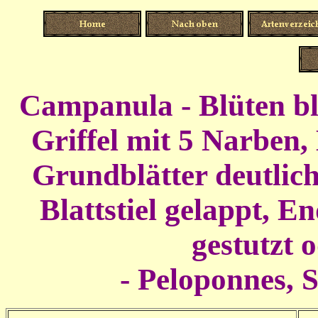
Campanula - Blüten bla
Griffel mit 5 Narben,
Grundblätter deutlich
Blattstiel gelappt,
End
gestutzt 
- Peloponnes, S