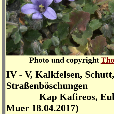
Photo und copyright
Tho
IV - V, Kalkfelsen, Schutt
Straßenböschungen
Kap Kafireos, Eubö
Muer 18.04.2017)