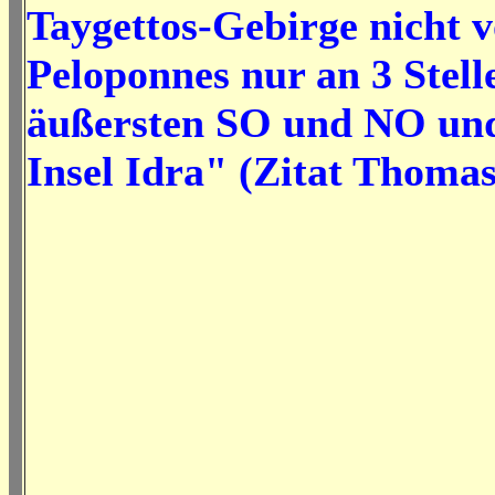
Taygettos-Gebirge nicht v
Peloponnes nur an 3 Stell
äußersten SO und NO und
Insel Idra" (Zitat Thoma