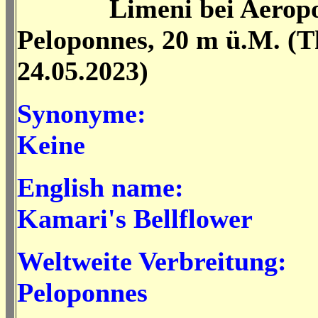
Limeni bei Aeropol
Peloponnes, 20 m ü.M. (
24.05.2023)
Synonyme:
Keine
English name:
Kamari's Bellflower
Weltweite Verbreitung:
Peloponnes