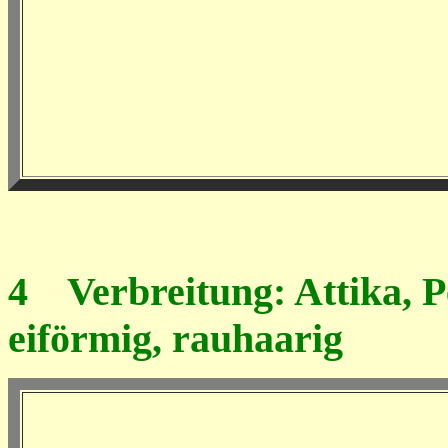
4
Verbreitung: Attika, Pe
eiförmig, rauhaarig