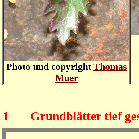
Photo und copyright
Thomas
Muer
1
Grundblätter tief gesch