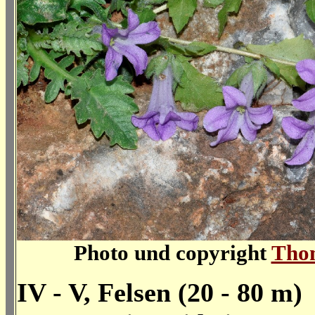
Photo und copyright
Tho
IV - V, Felsen (20 - 80 m)