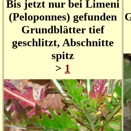
Bis jetzt nur bei Limeni
(Peloponnes) gefunden
G
Grundblätter tief
geschlitzt, Abschnitte
spitz
>
1