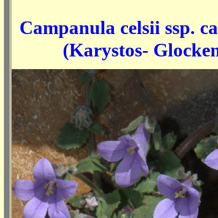
Campanula celsii ssp. ca
(Karystos- Glocke