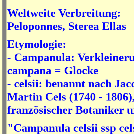
Weltweite Verbreitung:
Peloponnes, Sterea Ellas
Etymologie:
- Campanula:
Verkleiner
campana = Glocke
- celsii: benannt nach Jac
Martin Cels (1740 - 1806)
französischer Botaniker 
"Campanula celsii ssp ce