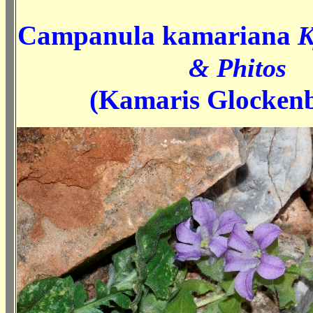
Campanula kamariana
K
& Phitos
(Kamaris Glocken