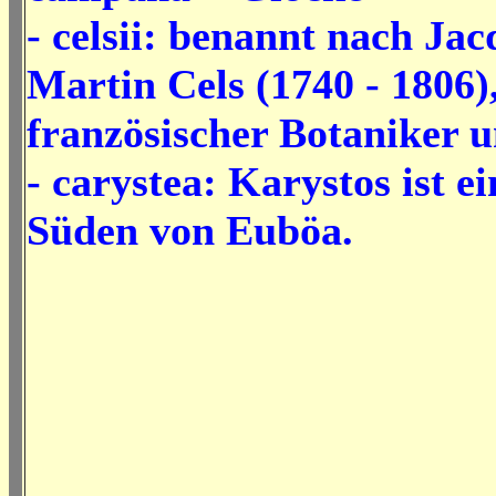
- celsii: benannt nach Jac
Martin Cels (1740 - 1806)
französischer Botaniker 
- carystea: Karystos ist e
Süden von Euböa.