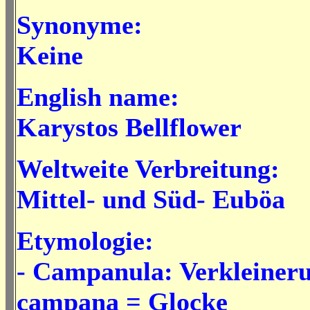
Synonyme:
Keine
English name:
Karystos Bellflower
Weltweite Verbreitung:
Mittel- und Süd- Euböa
Etymologie:
- Campanula:
Verkleiner
campana = Glocke