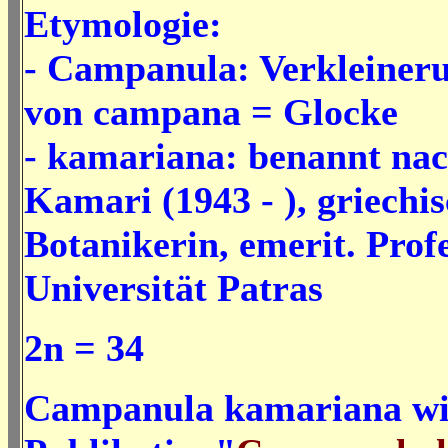
Etymologie:
- Campanula:
Verkleiner
von campana = Glocke
- kamariana: benannt na
Kamari (1943 - ), griechi
Botanikerin, emerit. Prof
Universität Patras
2n = 34
Campanula kamariana wir