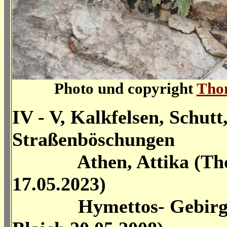
Photo und copyright
Tho
IV - V, Kalkfelsen, Schutt
Straßenböschungen
Athen, Attika (Tho
17.05.2023)
Hymettos- Gebirge 