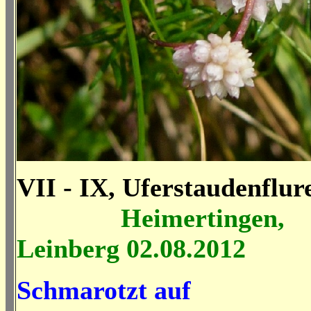
VII - IX, Uferstaudenflur
Heimertingen,
Leinberg 02.08.2012
Schmarotzt auf