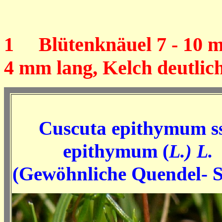
1
Blütenknäuel 7 - 10 mm
4 mm lang, Kelch deutlic
Cuscuta epithymum s
epithymum (
L.) L.
(Gewöhnliche Quendel- S