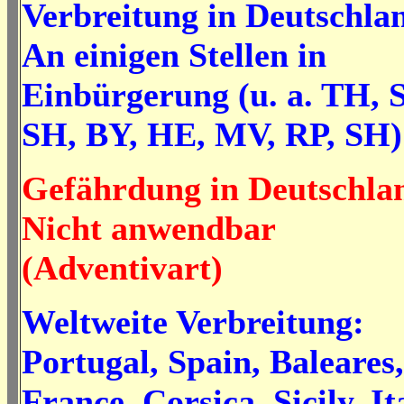
Verbreitung in Deutschla
An einigen Stellen in
Einbürgerung (u. a. TH, 
SH, BY, HE, MV, RP, SH)
Gefährdung in Deutschla
Nicht anwendbar
(Adventivart)
Weltweite Verbreitung:
Portugal, Spain, Baleares,
France, Corsica, Sicily, It