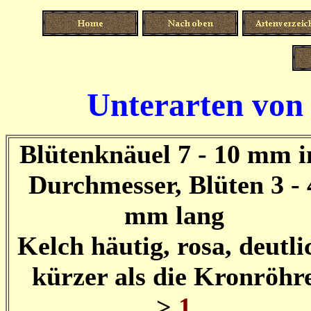
Unterarten von
Blütenknäuel 7 - 10 mm 
Durchmesser, Blüten 3 - 
mm lang
Kelch häutig, rosa, deutli
kürzer als die Kronröhr
>
1