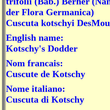
trifolii (Bab.) Berher (Na
der Flora Germanica)
Cuscuta kotschyi DesMou
English name:
Kotschy's Dodder
Nom francais:
Cuscute de Kotschy
Nome italiano:
Cuscuta di Kotschy