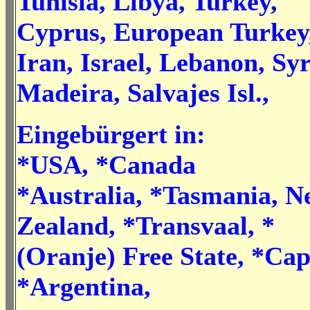
Tunisia, Libya, Turkey,
Cyprus, European Turkey
Iran, Israel, Lebanon, Syr
Madeira, Salvajes Isl.,
Eingebürgert in:
*USA, *Canada
*Australia, *Tasmania, N
Zealand, *Transvaal, *
(Oranje) Free State, *Cap
*Argentina,