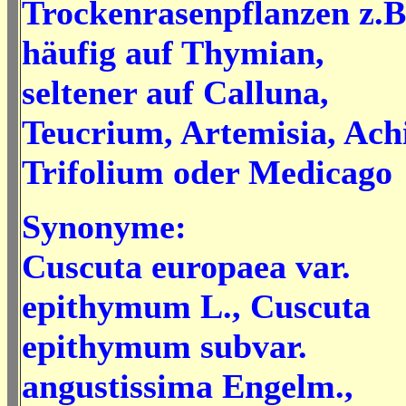
Trockenrasenpflanzen z.B
häufig auf Thymian,
seltener auf Calluna,
Teucrium, Artemisia, Achi
Trifolium oder Medicago
Synonyme:
Cuscuta europaea var.
epithymum L., Cuscuta
epithymum subvar.
angustissima Engelm.,