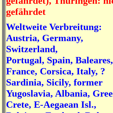
gefährdet), Thüringen: ni
gefährdet
Weltweite Verbreitung:
Austria, Germany,
Switzerland,
Portugal, Spain, Baleares,
France, Corsica, Italy, ?
Sardinia, Sicily, former
Yugoslavia, Albania, Gree
Crete, E-Aegaean Isl.,