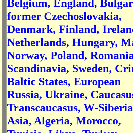
Belgium, England, Bulgar
former Czechoslovakia,
Denmark, Finland, Irelan
Netherlands, Hungary, Ma
Norway, Poland, Romania
Scandinavia, Sweden, Cr
Baltic States, European
Russia, Ukraine, Caucasus
Transcaucasus, W-Siberia
Asia, Algeria, Morocco,