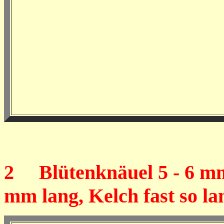
2
Blütenknäuel 5 - 6 mm 
mm lang,
Kelch fast so l